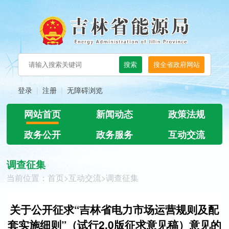
登录
注册
无障碍浏览
网站首页
新闻动态
政策法规
政务公开
政务服务
互动交流
调查征集
当前位置：
首页
>
互动交流
>
调查征集
关于公开征求“吉林省电力市场运营规则及配
套实施细则”（试行2.0版征求意见稿）意见的