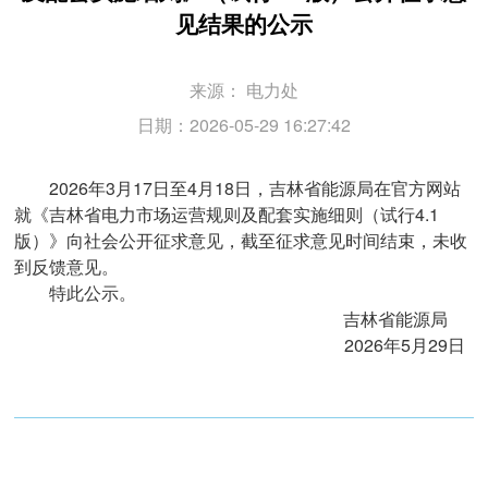
见结果的公示
来源：
电力处
日期：2026-05-29 16:27:42
2026
年
3
月
17
日至
4
月
18
日，吉林省能源局在官方网站
就《吉林省电力市场运营规则及配套实施细则（试行
4.1
版）》向社会公开征求意见，截至征求意见时间结束，未收
到反馈意见。
特此公示。
吉林省能源局
2026年5月29日