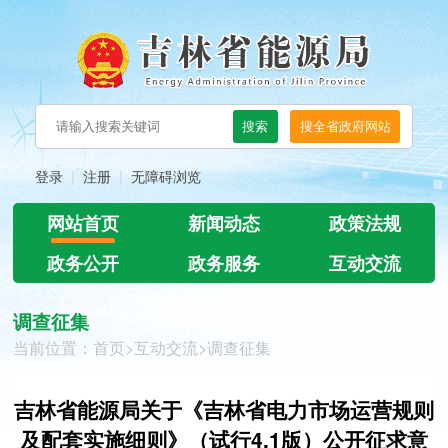
登录
注册
无障碍浏览
网站首页
新闻动态
政策法规
政务公开
政务服务
互动交流
调查征集
当前位置：
首页
>
互动交流
>
调查征集
吉林省能源局关于《吉林省电力市场运营规则
及配套实施细则》（试行4.1版）公开征求意