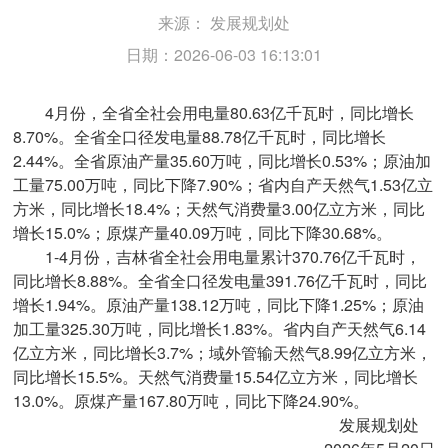
来源：
发展规划处
日期：2026-06-03 16:13:01
4
月份，全省全社会用电量
80.63
亿千瓦时，同比增长
8.70%
。全省全口径发电量
88.78
亿千瓦时，同比增长
2.44%
。全省原油产量
35.60
万吨，同比增长
0.53%
；原油加
工量
75.00
万吨，同比下降
7.90%
；省内自产天然气
1.53
亿立
方米，同比增长
18.4%
；天然气消费量
3.00
亿立方米，同比
增长
15.0%
；原煤产量
40.09
万吨，同比下降
30.68%
。
1-4月份，吉林省全社会用电量累计370.76亿千瓦时，
同比增长8.88%。全省全口径发电量391.76亿千瓦时，同比
增长1.94%。原油产量138.12万吨，同比下降1.25%；原油
加工量325.30万吨，同比增长1.83%。省内自产天然气6.14
亿立方米，同比增长3.7%；域外管输天然气8.99亿立方米，
同比增长15.5%。天然气消费量15.54亿立方米，同比增长
13.0%。原煤产量167.80万吨，同比下降24.90%。
发展规划处