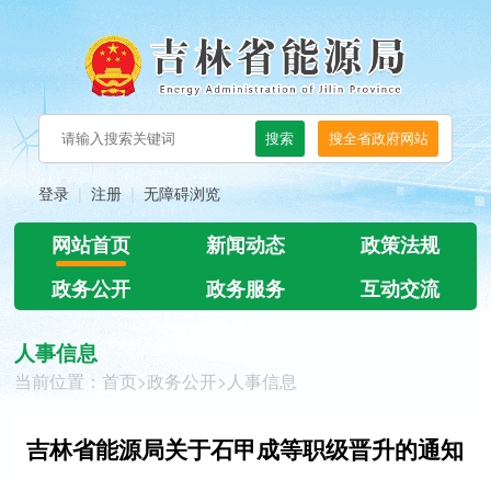
登录
注册
无障碍浏览
网站首页
新闻动态
政策法规
政务公开
政务服务
互动交流
人事信息
当前位置：
首页
>
政务公开
>
人事信息
吉林省能源局关于石甲成等职级晋升的通知