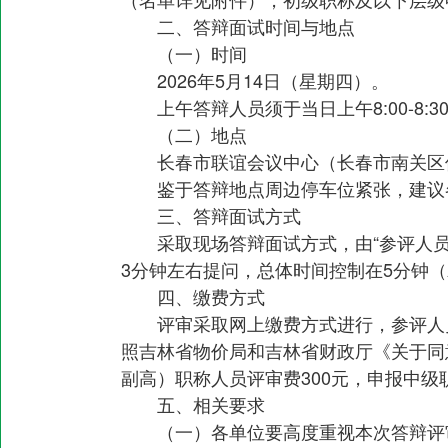
二、答辩面试时间与地点
（一）时间
2026年5月14日（星期四）。
上午答辩人员须于当日上午8:00-8
（二）地点
长春市联谊会议中心（长春市南关区
鉴于答辩地点周边停车位紧张，建议
三、答辩面试方式
采取现场答辩面试方式，由“参评人
3分钟左右提问，总体时间控制在5分钟
四、缴费方式
评审采取网上缴费方式进行，参评人
照吉林省物价局和吉林省财政厅《关于同意
副高）职称人员评审费300元，申报中级
五、相关要求
（一）各单位要高度重视本次答辩评