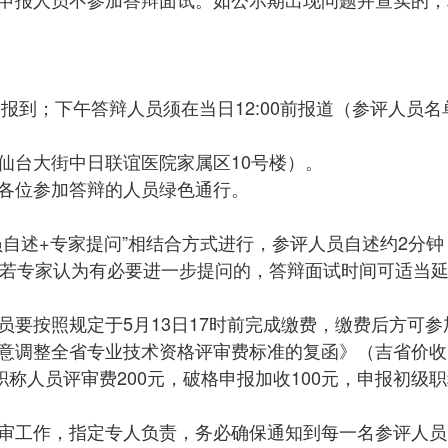
:30报到；下午答辩人员须在当日12:00前报道（参评人
仙台大街中日联谊医院家属区10号楼）。
各位参加答辩的人员绿色通行。
员自述+专家提问”相结合方式进行，参评人员自述约2分
（若专家认为有必要进一步提问的，答辩面试时间可适当
员要按照规定于5月13日17时前完成缴费，缴费后方可
调整全省专业技术资格评审费标准的复函》（吉省价收〔2
职称人员评审费200元，破格申报加收100元，申报初
审工作，指定专人负责，务必确保通知到每一名参评人员