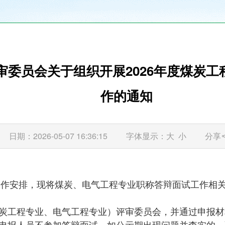
审委员会关于组织开展2026年度煤炭
作的通知
日期：2026-05-07 16:36:15
字体显示：
大
小
分享
审工作安排，现将煤炭、电气工程专业职称答辩面试工作相
炭工程专业、电气工程专业）评审委员会，并通过申报材
申报人员不参加答辩面试。如公示期出现问题并查实的，