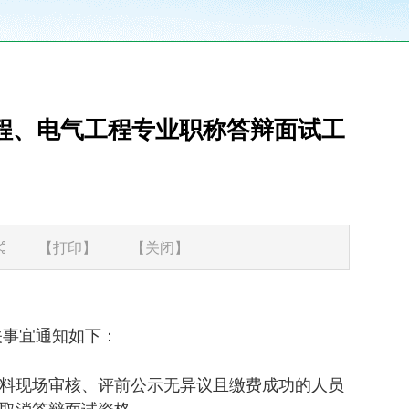
工程、电气工程专业职称答辩面试工
【打印】
【关闭】
关事宜通知如下：
料现场审核、评前公示无异议且缴费成功的人员
取消答辩面试资格。