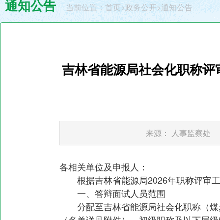
通知公告
当前位置：
首页
>
政务公开
>
通知公告
吉林省能源局社会化职称评
来源：
人事监察处
各相关单位及申报人：
根据吉林省能源局2026年职称评
一、答辩面试人员范围
分配至吉林省能源局社会化职称（煤
（名单详见附件），初级职称及以下层级