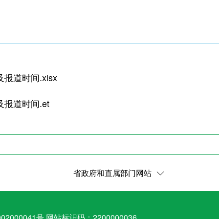
道时间.xlsx
报道时间.et
省政府和直属部门网站
02000041号
网站标识码：2200000036