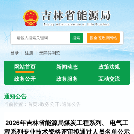
登录
注册
无障碍浏览
网站首页
新闻动态
政策法规
政务公开
政务服务
互动交流
通知公告
当前位置：
首页
>
政务公开
>
通知公告
2026年吉林省能源局煤炭工程系列、 电气工
程系列专业技术资格评审拟通过人员名单公示