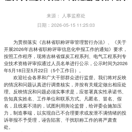
来源：
人事监察处
日期：2026-05-15 11:25:03
为贯彻落实《吉林省职称评审管理暂行办法》、《关于
开展2026年吉林省职称评审信息化申报工作的通知》要求，
按照工作程序，现将吉林省煤炭工程系列、电气工程系列专
业技术资格评审拟通过人员名单进行公示，公示时间为2026
年5月18日至5月22日（5个工作日）。
欢迎社会各界和广大干部群众进行监督。我们将对反映
的情况和问题认真进行调查核实，并按有关规定做出相应处
理。反映情况和问题必须实事求是，应签署真实性承诺书、
告知真实姓名、工作单位和联系方式。凡匿名、冒名、假
名，且线索不清的，试图利用舆论监督，给评委会施加压
力，制造事端，以实现自己不合理要求或发泄不满情绪的投
诉举报不予受理，诬告陷害、干扰职称工作的将严肃查
处。