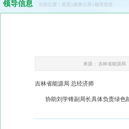
领导信息
当前位置：
首页
>
政务公开
>
领导信息
来源：
吉林省能源局
吉林省能源局 总经济师
协助刘学锋副局长具体负责绿色