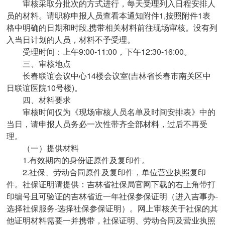
审核采取分批次的方式进行，每天受理列入日程安排人
员的材料。请职称申报人员查看本通知附件1,按照附件1表
格中明确的日期和时段,携带相关材料前往现场审核。没有列
入当日计划的人员，材料不予受理。
受理时间：上午9:00-11:00，下午12:30-16:00。
三、审核地点
长春联谊会议中心14楼会议室(吉林省长春市南关区中
日联谊医院10号楼)。
四、材料要求
审核时间仅为《现场审核人员名单及时间安排表》中的
当日，请申报人员务必一次性带齐全部材料，过后不再受
理。
（一）提供材料
1.有效期内的身份证原件及复印件。
2.社保、劳动合同原件及复印件，单位营业执照复印
件。社保证明请提供：吉林省社保局官网下载的右上角带打
印编号且可验证的吉林省近一年社保参保证明（进入吉事办-
选择社保服务-选择社保参保证明）。网上审核关于社保的其
他证明材料需要一并携带，社保证明、劳动合同及营业执照