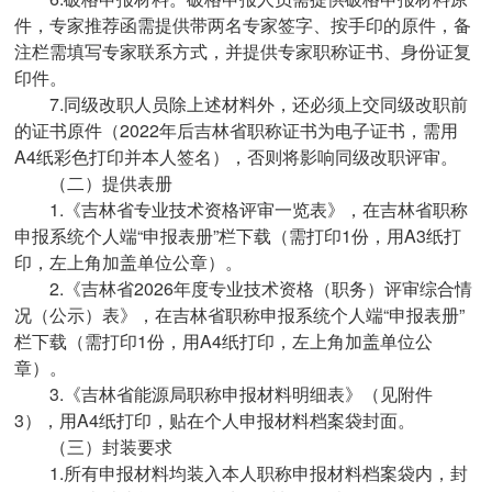
件，专家推荐函需提供带两名专家签字、按手印的原件，备
注栏需填写专家联系方式，并提供专家职称证书、身份证复
印件。
7.同级改职人员除上述材料外，还必须上交同级改职前
的证书原件（2022年后吉林省职称证书为电子证书，需用
A4纸彩色打印并本人签名），否则将影响同级改职评审。
（二）提供表册
1.《吉林省专业技术资格评审一览表》，在吉林省职称
申报系统个人端“申报表册”栏下载（需打印1份，用A3纸打
印，左上角加盖单位公章）。
2.《吉林省2026年度专业技术资格（职务）评审综合情
况（公示）表》，在吉林省职称申报系统个人端“申报表册”
栏下载（需打印1份，用A4纸打印，左上角加盖单位公
章）。
3.《吉林省能源局职称申报材料明细表》（见附件
3），用A4纸打印，贴在个人申报材料档案袋封面。
（三）封装要求
1.所有申报材料均装入本人职称申报材料档案袋内，封